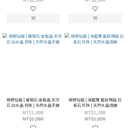
綠野仙蹤 | 葡萄石 金髮晶 天河
綠野仙蹤 | 海藍寶 藍紋瑪瑙 拉
石 白水晶 貝珠 | 天然水晶手鍊
長石 珍珠 | 天然水晶項鍊
NT$1,090
NT$1,280
NT$1,560
NT$1,830