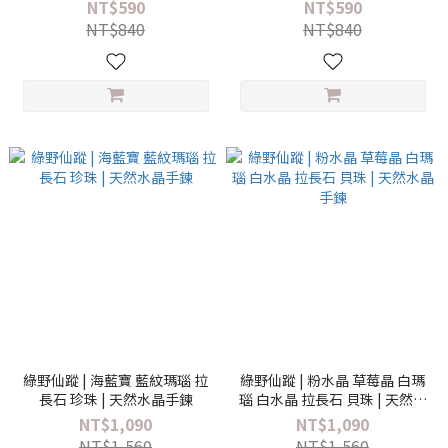
NT$590
NT$590
NT$840
NT$840
綠野仙蹤 | 海藍寶 藍紋瑪瑙 拉
綠野仙蹤 | 粉水晶 草莓晶 白瑪
長石 珍珠 | 天然水晶手鍊
瑙 白水晶 拉長石 貝珠 | 天然水
晶手鍊
NT$1,090
NT$1,090
NT$1,560
NT$1,560