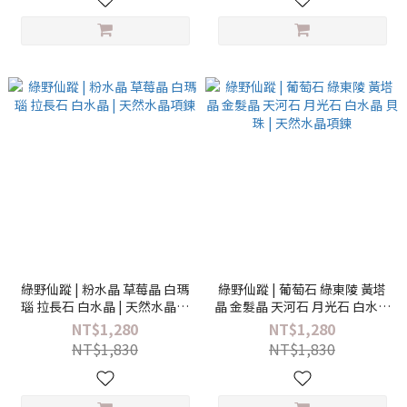
綠野仙蹤 | 粉水晶 草莓晶 白瑪
綠野仙蹤 | 葡萄石 綠東陵 黃塔
瑙 拉長石 白水晶 | 天然水晶項
晶 金髮晶 天河石 月光石 白水晶
鍊
貝珠 | 天然水晶項鍊
NT$1,280
NT$1,280
NT$1,830
NT$1,830