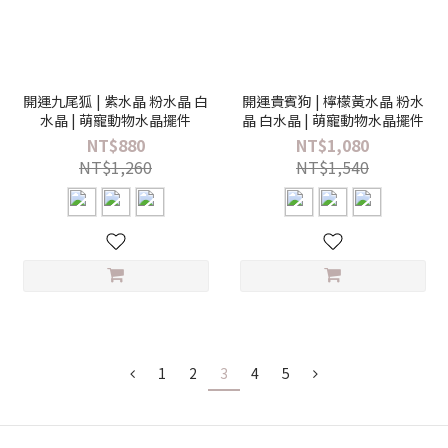
開運九尾狐 | 紫水晶 粉水晶 白
開運貴賓狗 | 檸檬黃水晶 粉水
水晶 | 萌寵動物水晶擺件
晶 白水晶 | 萌寵動物水晶擺件
NT$880
NT$1,080
NT$1,260
NT$1,540
1
2
3
4
5