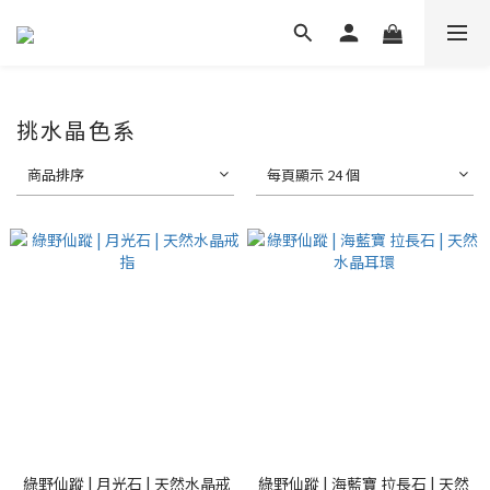
挑水晶色系
商品排序
每頁顯示 24 個
綠野仙蹤 | 月光石 | 天然水晶戒
綠野仙蹤 | 海藍寶 拉長石 | 天然