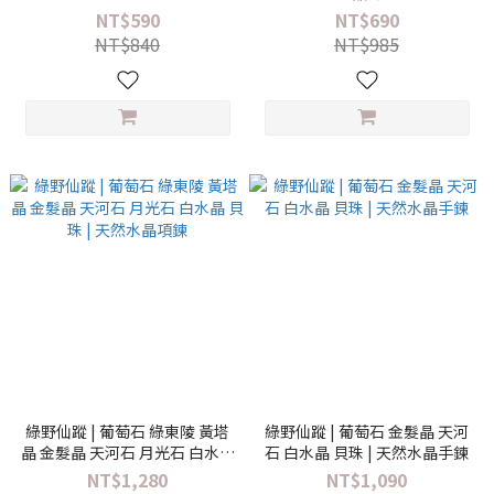
NT$590
NT$690
NT$840
NT$985
綠野仙蹤 | 葡萄石 綠東陵 黃塔
綠野仙蹤 | 葡萄石 金髮晶 天河
晶 金髮晶 天河石 月光石 白水晶
石 白水晶 貝珠 | 天然水晶手鍊
貝珠 | 天然水晶項鍊
NT$1,280
NT$1,090