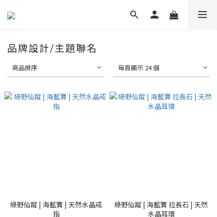
品牌設計/主題聯名
商品排序
每頁顯示 24 個
綠野仙蹤 | 海藍寶 | 天然水晶戒
綠野仙蹤 | 海藍寶 拉長石 | 天然
指
水晶耳環