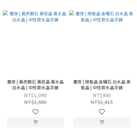
晝夜 | 黃虎眼石 黃塔晶 黃水晶
晝夜 | 綠髮晶 金曜石 白水晶 黑
白水晶 | 中性款水晶手鍊
髮晶 | 中性款水晶手鍊
NT$1,090
NT$990
NT$1,560
NT$1,415