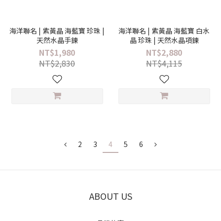
海洋聯名 | 紫黃晶 海藍寶 珍珠 |
海洋聯名 | 紫黃晶 海藍寶 白水
天然水晶手鍊
晶 珍珠 | 天然水晶項鍊
NT$1,980
NT$2,880
NT$2,830
NT$4,115
2
3
4
5
6
ABOUT US