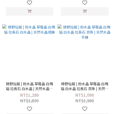
綠野仙蹤 | 粉水晶 草莓晶 白瑪
綠野仙蹤 | 粉水晶 草莓晶 白瑪
瑙 拉長石 白水晶 | 天然水晶項
瑙 白水晶 拉長石 貝珠 | 天然水
鍊
晶手鍊
NT$1,280
NT$1,090
NT$1,830
NT$1,560