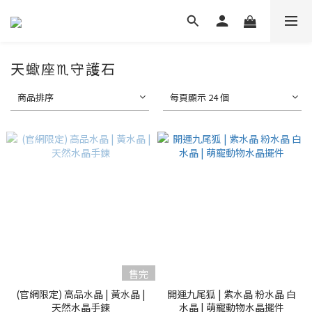
天蠍座♏守護石
商品排序
每頁顯示 24 個
售完
(官網限定) 高品水晶 | 黃水晶 |
開運九尾狐 | 紫水晶 粉水晶 白
天然水晶手鍊
水晶 | 萌寵動物水晶擺件