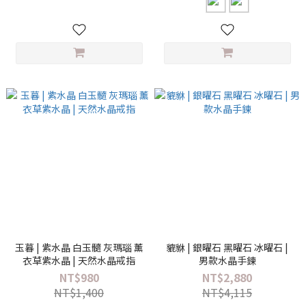
玉暮 | 紫水晶 白玉髓 灰瑪瑙 薰
貔貅 | 銀曜石 黑曜石 冰曜石 |
衣草紫水晶 | 天然水晶戒指
男款水晶手鍊
NT$980
NT$2,880
NT$1,400
NT$4,115