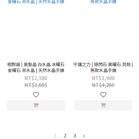
相對論 | 黑髮晶 白水晶 冰曜石
守護之力 | 綠閃石 黑曜石 貝殼 |
金曜石 茶水晶 | 天然水晶手鍊
男款水晶手鍊
NT$2,580
NT$2,980
NT$3,685
NT$4,260
1
2
3