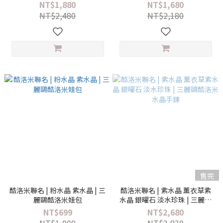
NT$1,880
NT$1,680
NT$2,480
NT$2,180
售完
酷洛米聯名 | 粉水晶 紫水晶 | 三
酷洛米聯名 | 紫水晶 薰衣草紫
麗鷗酷洛米娃包
水晶 銀曜石 淡水珍珠 | 三麗鷗
酷洛米水晶手鍊
NT$699
NT$2,680