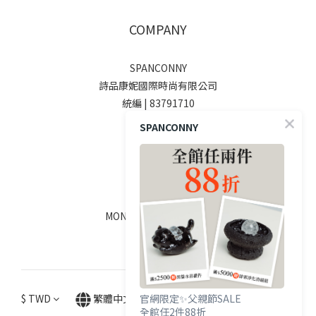
COMPANY
SPANCONNY
詩品康妮國際時尚有限公司
統編 | 83791710
SPANCONNY
SOCIALS
線上客服
MON - FRI / 9:00 - 18:00
$
TWD
繁體中文
官網限定✨父親節SALE
全館任2件88折