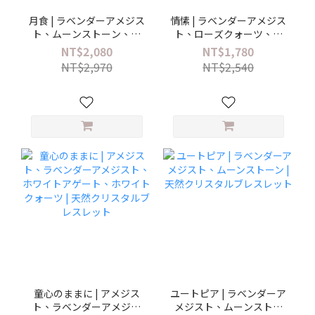
月食 | ラベンダーアメジス
情愫 | ラベンダーアメジス
ト、ムーンストーン、ホ
ト、ローズクォーツ、ム
ワイトクォーツ | 天然クリ
ーンストーン | 天然クリス
NT$2,080
NT$1,780
スタルブレスレット
タルブレスレット
NT$2,970
NT$2,540
童心のままに | アメジス
ユートピア | ラベンダーア
ト、ラベンダーアメジス
メジスト、ムーンストー