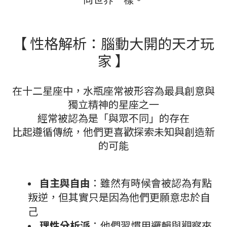
【 性格解析：腦動大開的天才玩
家 】
在十二星座中，水瓶座常被形容為最具創意與
獨立精神的星座之一
經常被認為是「與眾不同」的存在
比起遵循傳統，他們更喜歡探索未知與創造新
的可能
自主與自由
：雖然有時候會被認為有點
叛逆，但其實只是因為他們更願意忠於自
己
理性分析派
：他們習慣用邏輯與觀察來