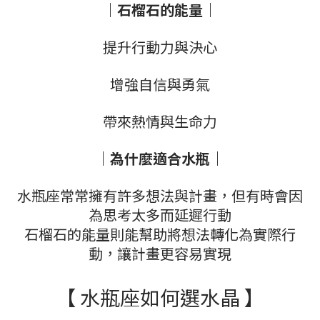
｜石榴石的能量｜
提升行動力與決心
增強自信與勇氣
帶來熱情與生命力
｜為什麼適合水瓶｜
水瓶座常常擁有許多想法與計畫，但有時會因
為思考太多而延遲行動
石榴石的能量則能幫助將想法轉化為實際行
動，讓計畫更容易實現
【 水瓶座如何選水晶 】