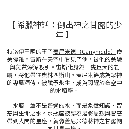
【 希臘神話：倒出神之甘露的少
年 】
特洛伊王國的王子
蓋尼米德（Ganymede）
俊
美優雅。宙斯在天空中看見了他，被他的美貌
與氣質深深吸引。宙斯化身為一隻巨大的老
鷹，將他帶往奧林匹斯山。蓋尼米德成為眾神
的專屬酒侍，被賦予永生，成為閃耀於夜空中
的水瓶座。
「水瓶」並不是普通的水，而是象徵知識、智
慧與生命之水。水瓶座被認為是將思想與智慧
帶到人間的星座，就像蓋尼米德將神之甘露倒
向世界一樣。