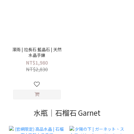
濛雨 | 拉長石 藍晶石 | 天然
水晶手鍊
NT$1,980
NT$2,830
水瓶｜石榴石 Garnet