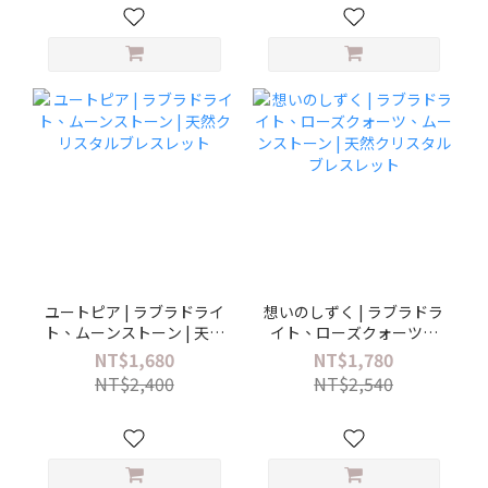
ユートピア | ラブラドライ
想いのしずく | ラブラドラ
ト、ムーンストーン | 天然
イト、ローズクォーツ、
クリスタルブレスレット
ムーンストーン | 天然クリ
NT$1,680
NT$1,780
スタルブレスレット
NT$2,400
NT$2,540