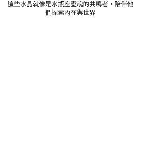
這些水晶就像是水瓶座靈魂的共鳴者，陪伴他
們探索內在與世界