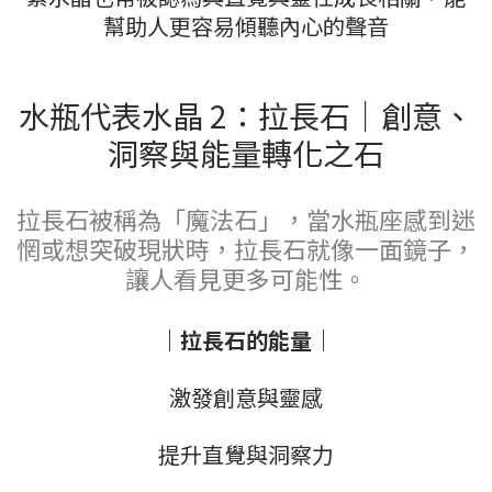
幫助人更容易傾聽內心的聲音
水瓶代表水晶 2：拉長石｜創意、
洞察與能量轉化之石
拉長石被稱為「魔法石」，當水瓶座感到迷
惘或想突破現狀時，拉長石就像一面鏡子，
讓人看見更多可能性。
｜拉長石的能量｜
激發創意與靈感
提升直覺與洞察力