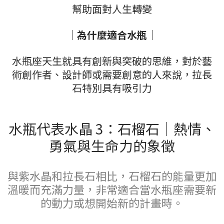
幫助面對人生轉變
｜為什麼適合水瓶｜
水瓶座天生就具有創新與突破的思維，對於藝
術創作者、設計師或需要創意的人來說，拉長
石特別具有吸引力
水瓶代表水晶 3：石榴石｜熱情、
勇氣與生命力的象徵
與紫水晶和拉長石相比，石榴石的能量更加
溫暖而充滿力量，非常適合當水瓶座需要新
的動力或想開始新的計畫時。