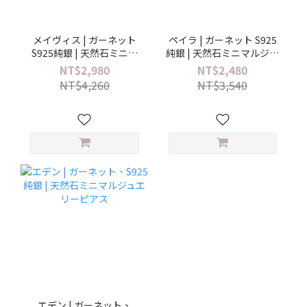
メイヴィス | ガーネット
ペイラ | ガーネット S925
S925純銀 | 天然石ミニマ
純銀 | 天然石ミニマルジュ
ルジュエリーブレスレッ
エリーブレスレット
NT$2,980
NT$2,480
ト
NT$4,260
NT$3,540
エデン | ガーネット、