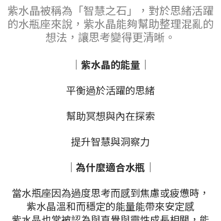
紫水晶被稱為「智慧之石」，對於思緒活躍
的水瓶座來說，紫水晶能夠幫助整理混亂的
想法，讓思考變得更清晰。
｜
紫水晶的能量
｜
平衡過於活躍的思緒
幫助冥想與內在探索
提升智慧與洞察力
｜
為什麼適合水瓶
｜
當水瓶座因為過度思考而感到焦慮或疲憊時，
紫水晶溫和而穩定的能量能帶來安定感
紫水晶也常被認為與直覺與靈性成長相關，能