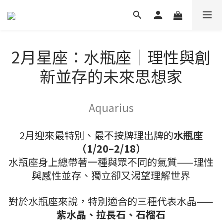
2月星座：水瓶座｜理性與創
新並存的未來思想家
Aquarius
2月迎來最特別、最不按牌理出牌的
水瓶座
（1/20–2/18）
水瓶座身上總帶著一種與眾不同的氣質——理性
與感性並存、獨立卻又渴望理解世界
對於水瓶座來說，特別適合的三種代表水晶——
紫水晶、拉長石、石榴石