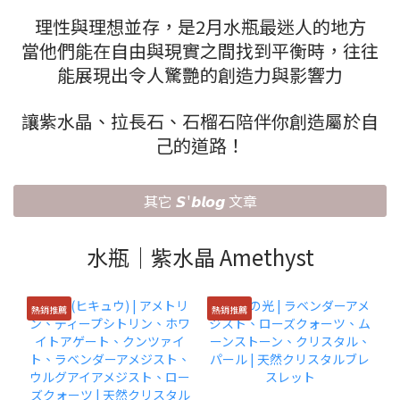
理性與理想並存，是2月水瓶最迷人的地方
當他們能在自由與現實之間找到平衡時，往往
能展現出令人驚艷的創造力與影響力
讓紫水晶、拉長石、石榴石陪伴你創造屬於自
己的道路！
其它 𝙎'𝙗𝙡𝙤𝙜 文章
水瓶｜紫水晶 Amethyst
熱銷推薦
熱銷推薦