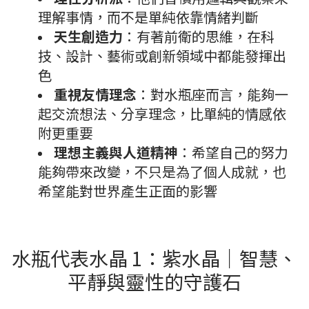
理解事情，而不是單純依靠情緒判斷
天生創造力
：有著前衛的思維，在科
技、設計、藝術或創新領域中都能發揮出
色
重視友情理念
：對水瓶座而言，能夠一
起交流想法、分享理念，比單純的情感依
附更重要
理想主義與人道精神
：希望自己的努力
能夠帶來改變，不只是為了個人成就，也
希望能對世界產生正面的影響
水瓶代表水晶 1：紫水晶｜智慧、
平靜與靈性的守護石