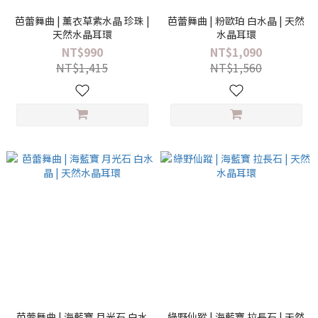
芭蕾舞曲 | 薰衣草紫水晶 珍珠 |
芭蕾舞曲 | 粉歐珀 白水晶 | 天然
天然水晶耳環
水晶耳環
NT$990
NT$1,090
NT$1,415
NT$1,560
芭蕾舞曲 | 海藍寶 月光石 白水
綠野仙蹤 | 海藍寶 拉長石 | 天然