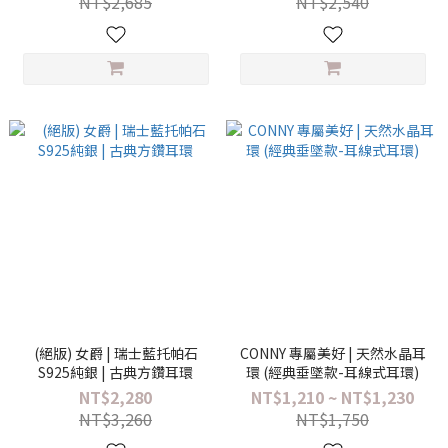
NT$2,685
NT$2,540
(絕版) 女爵 | 瑞士藍托帕石
CONNY 專屬美好 | 天然水晶耳
S925純銀 | 古典方鑽耳環
環 (經典垂墜款-耳線式耳環)
NT$2,280
NT$1,210 ~ NT$1,230
NT$3,260
NT$1,750