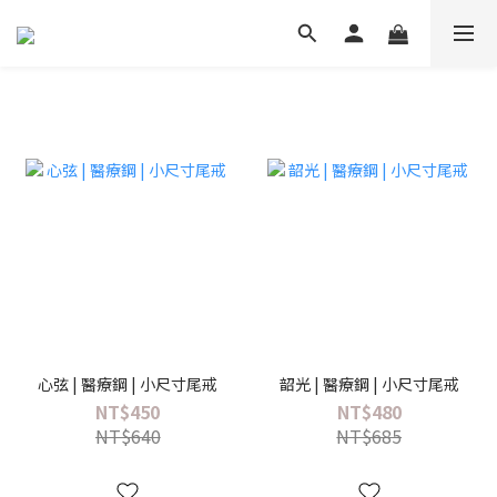
心弦 | 醫療鋼 | 小尺寸尾戒
韶光 | 醫療鋼 | 小尺寸尾戒
NT$450
NT$480
NT$640
NT$685