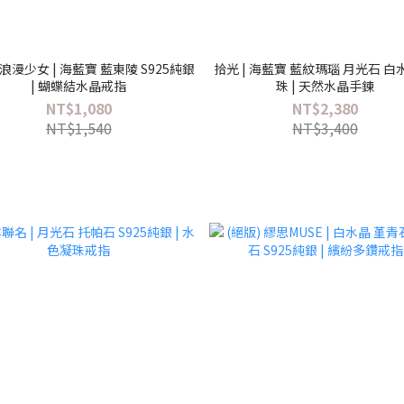
 浪漫少女 | 海藍寶 藍東陵 S925純銀
拾光 | 海藍寶 藍紋瑪瑙 月光石 白
| 蝴蝶結水晶戒指
珠 | 天然水晶手鍊
NT$1,080
NT$2,380
NT$1,540
NT$3,400