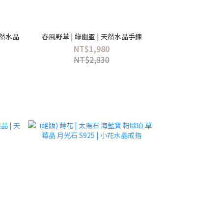
天然水晶
春風野草 | 綠幽靈 | 天然水晶手鍊
NT$1,980
NT$2,830