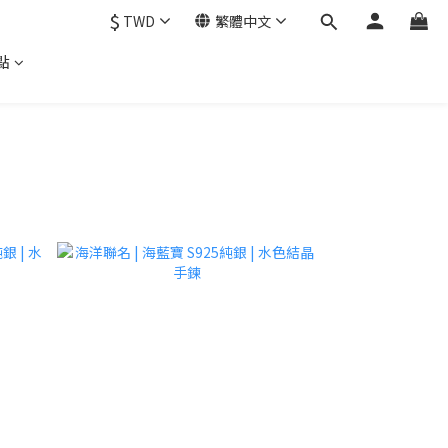
$
TWD
繁體中文
點