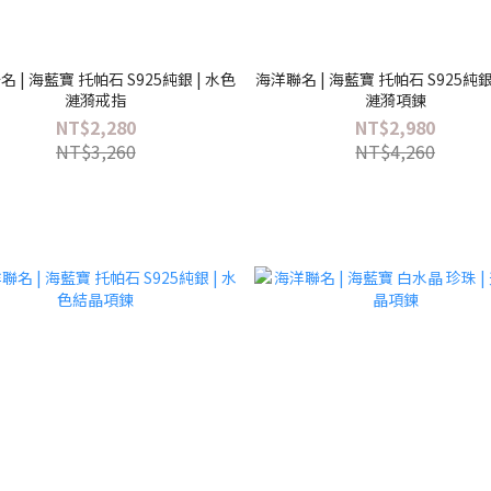
 | 海藍寶 托帕石 S925純銀 | 水色
海洋聯名 | 海藍寶 托帕石 S925純銀
漣漪戒指
漣漪項鍊
NT$2,280
NT$2,980
NT$3,260
NT$4,260