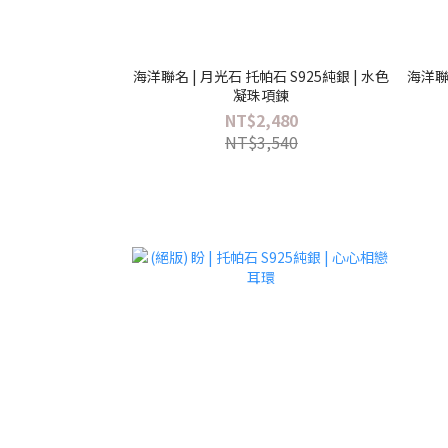
海洋聯名 | 月光石 托帕石 S925純銀 | 水色
海洋聯名
凝珠項鍊
NT$2,480
NT$3,540