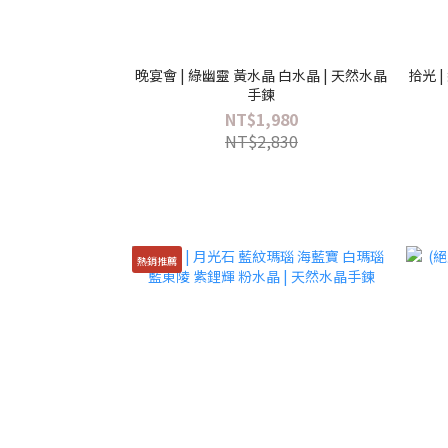
晚宴會 | 綠幽靈 黃水晶 白水晶 | 天然水晶
拾光 
手鍊
NT$1,980
NT$2,830
熱銷推薦