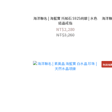
海洋聯名 | 海藍寶 托帕石 S925純銀 | 水色
海洋聯名
結晶戒指
NT$2,280
NT$3,260
熱銷推