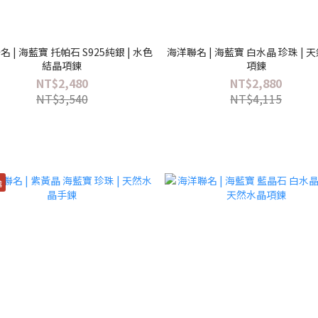
 | 海藍寶 托帕石 S925純銀 | 水色
海洋聯名 | 海藍寶 白水晶 珍珠 | 
結晶項鍊
項鍊
NT$2,480
NT$2,880
NT$3,540
NT$4,115
薦