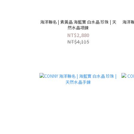
海洋聯名 | 紫黃晶 海藍寶 白水晶 珍珠 | 天
海洋聯
然水晶項鍊
NT$2,880
NT$4,115