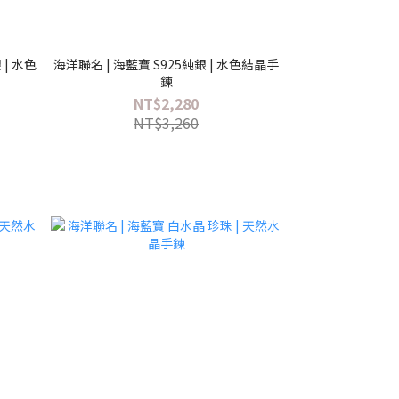
 | 水色
海洋聯名 | 海藍寶 S925純銀 | 水色結晶手
鍊
NT$2,280
NT$3,260