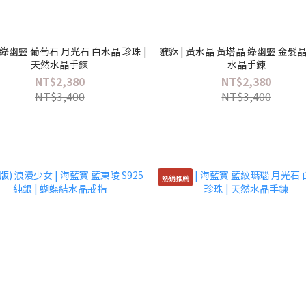
| 綠幽靈 葡萄石 月光石 白水晶 珍珠 |
貔貅 | 黃水晶 黃塔晶 綠幽靈 金髮晶 
天然水晶手鍊
水晶手鍊
NT$2,380
NT$2,380
NT$3,400
NT$3,400
熱銷推薦