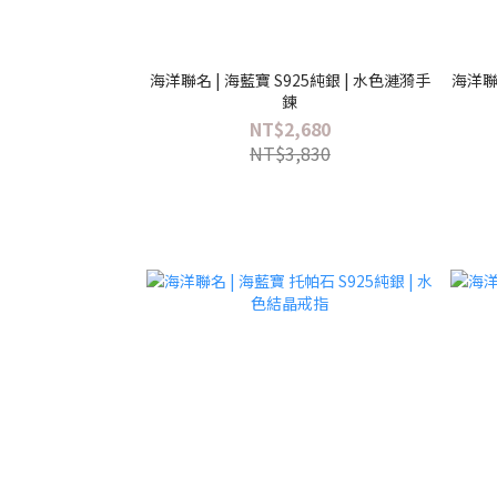
海洋聯名 | 海藍寶 S925純銀 | 水色漣漪手
海洋聯名
鍊
NT$2,680
NT$3,830