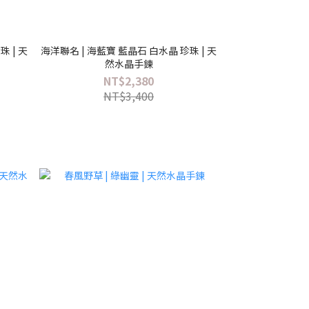
 | 天
海洋聯名 | 海藍寶 藍晶石 白水晶 珍珠 | 天
然水晶手鍊
NT$2,380
NT$3,400