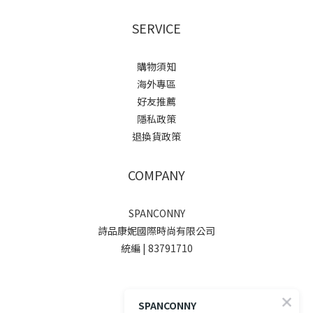
SERVICE
購物須知
海外專區
好友推薦
隱私政策
退換貨政策
COMPANY
SPANCONNY
詩品康妮國際時尚有限公司
統編 | 83791710
SOCIALS
SPANCONNY