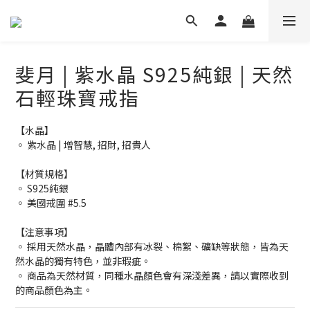
斐月 | 紫水晶 S925純銀 | 天然
石輕珠寶戒指
【水晶】
◦ 紫水晶 | 增智慧, 招財, 招貴人
【材質規格】
◦ S925純銀
◦ 美國戒圍 #5.5
【注意事項】
◦ 採用天然水晶，晶體內部有冰裂、棉絮、礦缺等狀態，皆為天
然水晶的獨有特色，並非瑕疵。
◦ 商品為天然材質，同種水晶顏色會有深淺差異，請以實際收到
的商品顏色為主。