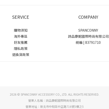
SERVICE
COMPANY
購物須知
SPANCONNY
海外專區
詩品康妮國際時尚有限公司
好友推薦
統編 | 83791710
隱私政策
退換貨政策
2026 © SPANCONNY ACCESSORY CO., LTD. ALL RIGHTS RESERVED.
營業人名稱：詩品康妮國際時尚有限公司
營業地址：新北市中和區中正路716號5樓之5