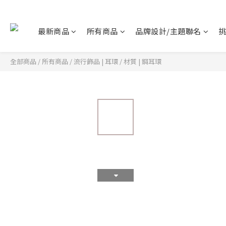
最新商品
所有商品
品牌設計/主題聯名
全部商品
/
所有商品
/
流行飾品 | 耳環
/
材質 | 鋼耳環