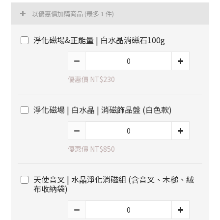
以優惠價加購商品
(最多 1 件)
淨化磁場&正能量 | 白水晶消磁石100g
優惠價 NT$230
淨化磁場 | 白水晶 | 消磁飾品盤 (白色款)
優惠價 NT$850
天使音叉 | 水晶淨化消磁組 (含音叉、木槌、絨
布收納袋)