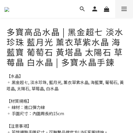
多寶高品水晶 | 黑金超七 淡水
珍珠 藍月光 薰衣草紫水晶 海
藍寶 葡萄石 黃塔晶 太陽石 草
莓晶 白水晶 | 多寶水晶手鍊
【水晶】
◦ 黑金超七, 淡水珍珠, 藍月光, 薰衣草紫水晶, 海藍寶, 葡萄石, 黃
塔晶, 太陽石, 草莓晶, 白水晶
【材質規格】
◦ 線材：進口彈力線
◦ 手圍尺寸：內圍周長約15cm
【注意事項】
◦ 若想調整手圍尺寸，可聯繫品牌官方LINE客服諮詢。