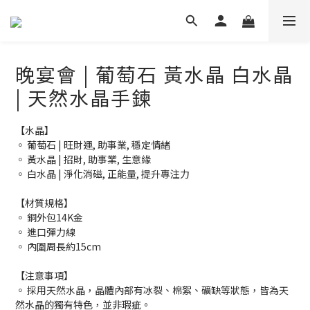
晚宴會 | 葡萄石 黃水晶 白水晶
| 天然水晶手鍊
【水晶】
◦ 葡萄石 | 旺財運, 助事業, 穩定情緒
◦ 黃水晶 | 招財, 助事業, 生意緣
◦ 白水晶 | 淨化消磁, 正能量, 提升專注力
【材質規格】
◦ 銅外包14K金
◦ 進口彈力線
◦ 內圍周長約15cm
【注意事項】
◦ 採用天然水晶，晶體內部有冰裂、棉絮、礦缺等狀態，皆為天
然水晶的獨有特色，並非瑕疵。