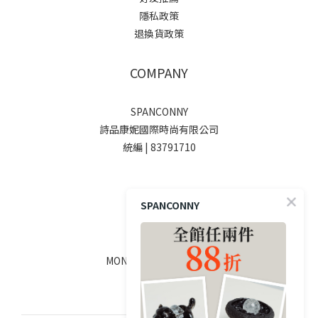
隱私政策
退換貨政策
COMPANY
SPANCONNY
詩品康妮國際時尚有限公司
統編 | 83791710
SOCIALS
SPANCONNY
線上客服
MON - FRI / 9:00 - 18:00