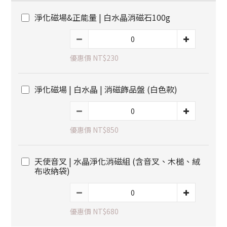
淨化磁場&正能量 | 白水晶消磁石100g
優惠價 NT$230
淨化磁場 | 白水晶 | 消磁飾品盤 (白色款)
優惠價 NT$850
天使音叉 | 水晶淨化消磁組 (含音叉、木槌、絨
布收納袋)
優惠價 NT$680