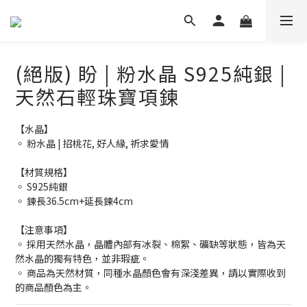
(絕版) 盼 | 粉水晶 S925純銀 |
天然石輕珠寶項鍊
【水晶】
◦ 粉水晶 | 招桃花, 好人緣, 祈求愛情
【材質規格】
◦ S925純銀
◦ 鍊長36.5cm+延長鍊4cm
【注意事項】
◦ 採用天然水晶，晶體內部有冰裂、棉絮、礦缺等狀態，皆為天
然水晶的獨有特色，並非瑕疵。
◦ 商品為天然材質，同種水晶顏色會有深淺差異，請以實際收到
的商品顏色為主。