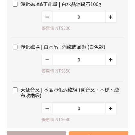
淨化磁場&正能量 | 白水晶消磁石100g
優惠價 NT$230
淨化磁場 | 白水晶 | 消磁飾品盤 (白色款)
優惠價 NT$850
天使音叉 | 水晶淨化消磁組 (含音叉、木槌、絨
布收納袋)
優惠價 NT$680