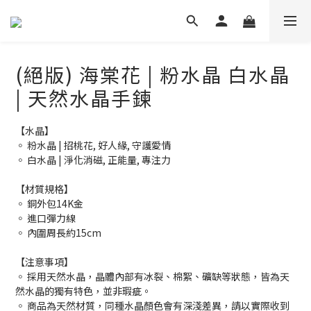
(絕版) 海棠花 | 粉水晶 白水晶
| 天然水晶手鍊
【水晶】
◦ 粉水晶 | 招桃花, 好人緣, 守護愛情
◦ 白水晶 | 淨化消磁, 正能量, 專注力
【材質規格】
◦ 銅外包14K金
◦ 進口彈力線
◦ 內圍周長約15cm
【注意事項】
◦ 採用天然水晶，晶體內部有冰裂、棉絮、礦缺等狀態，皆為天
然水晶的獨有特色，並非瑕疵。
◦ 商品為天然材質，同種水晶顏色會有深淺差異，請以實際收到