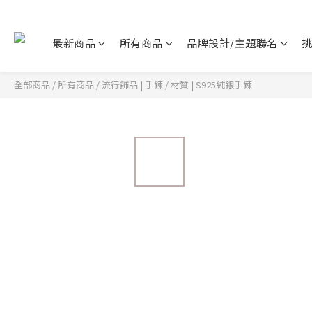
最新商品
所有商品
品牌設計/主題聯名
全部商品
/
所有商品
/
流行飾品 | 手鍊
/
材質 | S925純銀手鍊