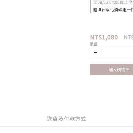
至
08/13 04:00
截止
全
贈辟邪淨化消磁組一件
NT$1,080
NT$
數量
加入購物車
送貨及付款方式