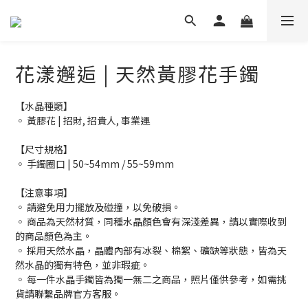
花漾邂逅 | 天然黃膠花手鐲
【水晶種類】
◦ 黃膠花 | 招財, 招貴人, 事業運
【尺寸規格】
◦ 手鐲圈口 | 50~54mm / 55~59mm
【注意事項】
◦ 請避免用力擺放及碰撞，以免破損。
◦ 商品為天然材質，同種水晶顏色會有深淺差異，請以實際收到
的商品顏色為主。
◦ 採用天然水晶，晶體內部有冰裂、棉絮、礦缺等狀態，皆為天
然水晶的獨有特色，並非瑕疵。
◦ 每一件水晶手鐲皆為獨一無二之商品，照片僅供參考，如需挑
貨請聯繫品牌官方客服。