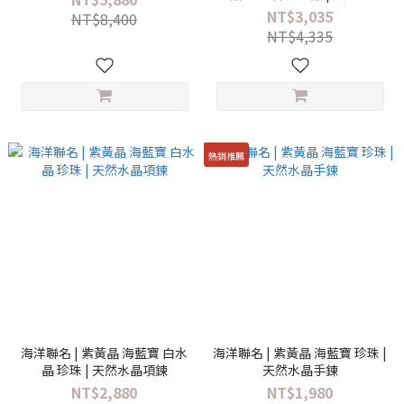
手鍊
NT$3,035
NT$8,400
NT$4,335
熱銷推薦
海洋聯名 | 紫黃晶 海藍寶 白水
海洋聯名 | 紫黃晶 海藍寶 珍珠 |
晶 珍珠 | 天然水晶項鍊
天然水晶手鍊
NT$2,880
NT$1,980