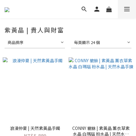
紫黃晶 | 貴人與財富
商品排序
每頁顯示 24 個
浪漫仲夏 | 天然紫黃晶手鐲
CONNY 貔貅 | 紫黃晶 薰衣草紫
水晶 白瑪瑙 粉水晶 | 天然水晶
NT$5,880