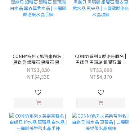
CONNY系列 x 酷洛米聯名 |
CONNY系列 x 酷洛米聯名 |
黑蝶貝 銀曜石 黑曜石 黑瑪
黑蝶貝 黑瑪瑙 銀曜石 薰衣
瑙 白水晶 薰衣草紫水晶 |
草紫水晶 黑尖晶 | 三麗鷗
NT$3,030
NT$3,060
三麗鷗酷洛米水晶手鍊
酷洛米水晶項鍊
NT$4,330
NT$4,370