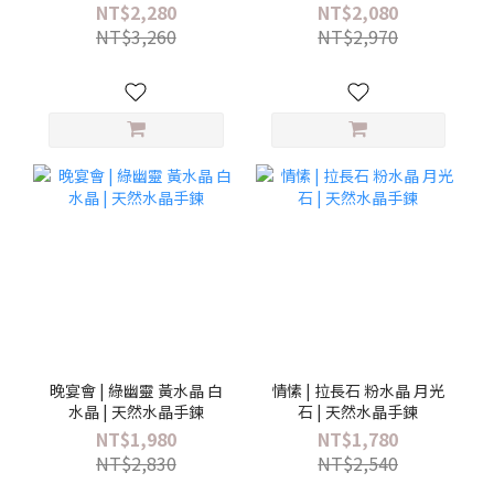
然水晶手鍊
NT$2,280
NT$2,080
NT$3,260
NT$2,970
晚宴會 | 綠幽靈 黃水晶 白
情愫 | 拉長石 粉水晶 月光
水晶 | 天然水晶手鍊
石 | 天然水晶手鍊
NT$1,980
NT$1,780
NT$2,830
NT$2,540