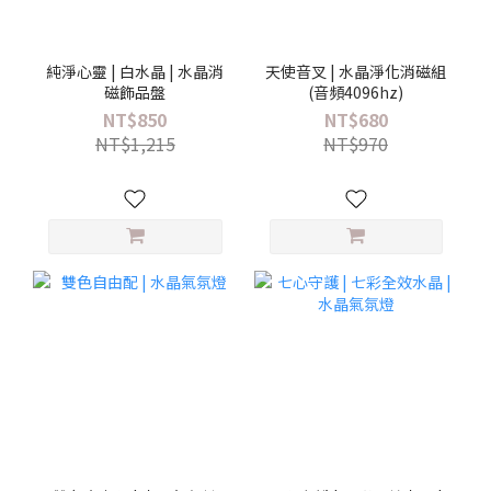
純淨心靈 | 白水晶 | 水晶消
天使音叉 | 水晶淨化消磁組
磁飾品盤
(音頻4096hz)
NT$850
NT$680
NT$1,215
NT$970