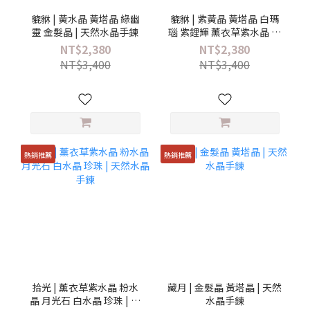
貔貅 | 黃水晶 黃塔晶 綠幽
貔貅 | 紫黃晶 黃塔晶 白瑪
靈 金髮晶 | 天然水晶手鍊
瑙 紫鋰輝 薰衣草紫水晶 烏
拉圭紫水晶 粉水晶 | 天然
NT$2,380
NT$2,380
水晶手鍊
NT$3,400
NT$3,400
熱銷推薦
熱銷推薦
拾光 | 薰衣草紫水晶 粉水
藏月 | 金髮晶 黃塔晶 | 天然
晶 月光石 白水晶 珍珠 | 天
水晶手鍊