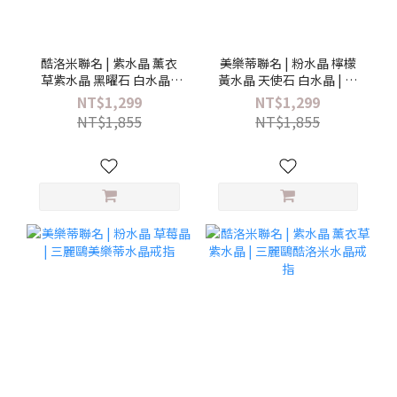
酷洛米聯名 | 紫水晶 薰衣
美樂蒂聯名 | 粉水晶 檸檬
草紫水晶 黑曜石 白水晶 |
黃水晶 天使石 白水晶 | 三
三麗鷗酷洛米水晶手鍊
麗鷗美樂蒂水晶手鍊
NT$1,299
NT$1,299
NT$1,855
NT$1,855