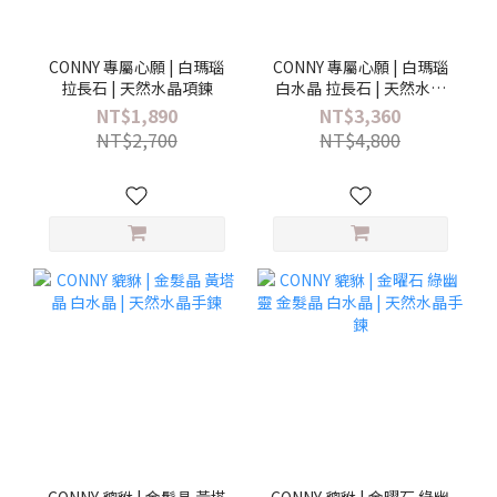
CONNY 專屬心願 | 白瑪瑙
CONNY 專屬心願 | 白瑪瑙
拉長石 | 天然水晶項鍊
白水晶 拉長石 | 天然水晶
手鍊
NT$1,890
NT$3,360
NT$2,700
NT$4,800
CONNY 貔貅 | 金髮晶 黃塔
CONNY 貔貅 | 金曜石 綠幽