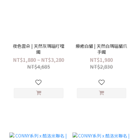
夜色雲朵 | 天然灰瑪瑙叮噹
療癒白貓 | 天然白瑪瑙貓爪
鐲
手鐲
NT$1,880 ~ NT$3,280
NT$1,980
NT$4,685
NT$2,830