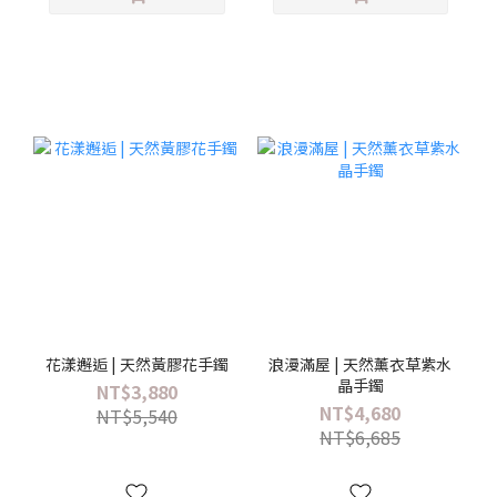
花漾邂逅 | 天然黃膠花手鐲
浪漫滿屋 | 天然薰衣草紫水
晶手鐲
NT$3,880
NT$4,680
NT$5,540
NT$6,685