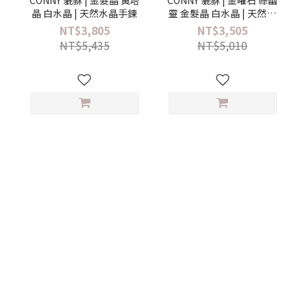
晶 白水晶 | 天然水晶手鍊
靈 金髮晶 白水晶 | 天然水
晶手鍊
NT$3,805
NT$3,505
NT$5,435
NT$5,010