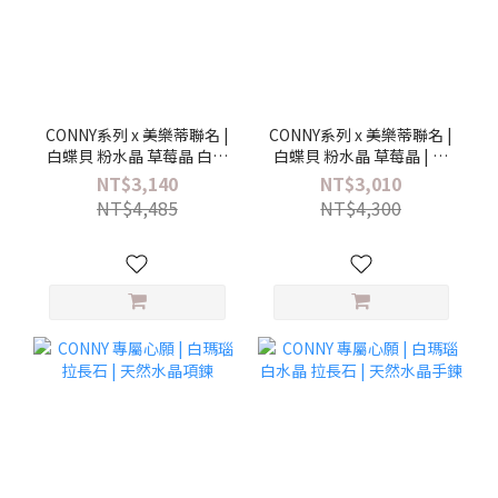
CONNY系列 x 美樂蒂聯名 |
CONNY系列 x 美樂蒂聯名 |
白蝶貝 粉水晶 草莓晶 白水
白蝶貝 粉水晶 草莓晶 | 三
晶 | 三麗鷗美樂蒂水晶手鍊
麗鷗美樂蒂水晶項鍊
NT$3,140
NT$3,010
NT$4,485
NT$4,300