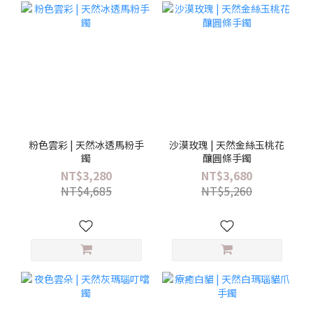
粉色雲彩 | 天然冰透馬粉手
沙漠玫瑰 | 天然金絲玉桃花
鐲
釀圓條手鐲
NT$3,280
NT$3,680
NT$4,685
NT$5,260