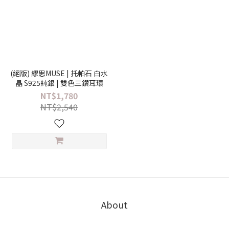
(絕版) 繆思MUSE | 托帕石 白水
晶 S925純銀 | 雙色三鑽耳環
NT$1,780
NT$2,540
About