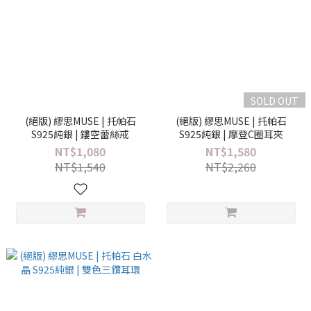
SOLD OUT
(絕版) 繆思MUSE | 托帕石
(絕版) 繆思MUSE | 托帕石
S925純銀 | 鏤空蕾絲戒
S925純銀 | 摩登C圈耳夾
NT$1,080
NT$1,580
NT$1,540
NT$2,260