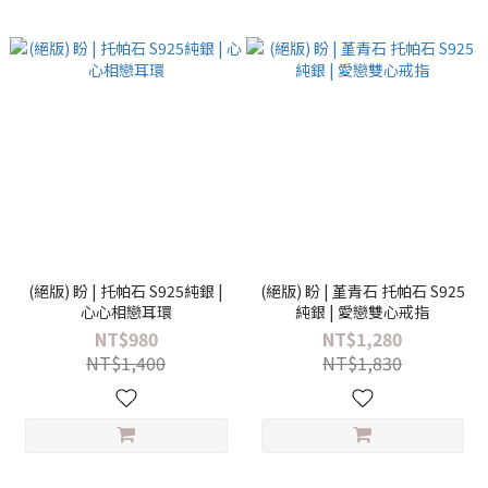
(絕版) 盼 | 托帕石 S925純銀 |
(絕版) 盼 | 堇青石 托帕石 S925
心心相戀耳環
純銀 | 愛戀雙心戒指
NT$980
NT$1,280
NT$1,400
NT$1,830