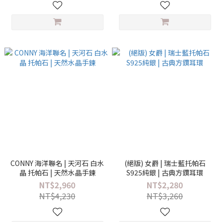
CONNY 海洋聯名 | 天河石 白水
(絕版) 女爵 | 瑞士藍托帕石
晶 托帕石 | 天然水晶手鍊
S925純銀 | 古典方鑽耳環
NT$2,960
NT$2,280
NT$4,230
NT$3,260