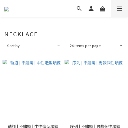
NECKLACE
Sort by
24 Items per page
軌道 | 不鏽鋼 | 中性造型項鍊
序列 | 不鏽鋼 | 男款個性項鍊