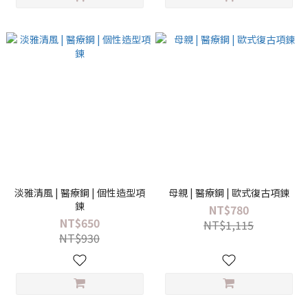
淡雅清風 | 醫療鋼 | 個性造型項
母親 | 醫療鋼 | 歐式復古項鍊
鍊
NT$780
NT$650
NT$1,115
NT$930