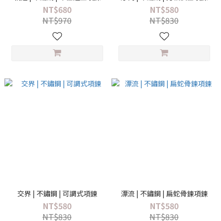
NT$680
NT$580
NT$970
NT$830
交界 | 不鏽鋼 | 可調式項鍊
漂流 | 不鏽鋼 | 扁蛇骨鍊項鍊
NT$580
NT$580
NT$830
NT$830