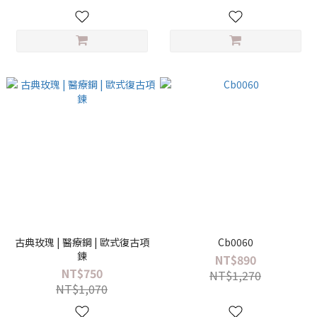
古典玫瑰 | 醫療鋼 | 歐式復古項
Cb0060
鍊
NT$890
NT$750
NT$1,270
NT$1,070