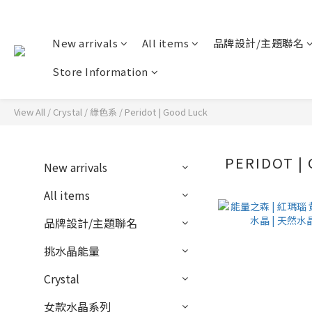
New arrivals
All items
品牌設計/主題聯名
Store Information
View All
/
Crystal
/
綠色系
/
Peridot | Good Luck
PERIDOT |
New arrivals
All items
品牌設計/主題聯名
挑水晶能量
Crystal
女款水晶系列