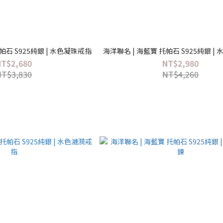
帕石 S925純銀 | 水色凝珠戒指
海洋聯名 | 海藍寶 托帕石 S925純銀 |
NT$2,680
NT$2,980
NT$3,830
NT$4,260