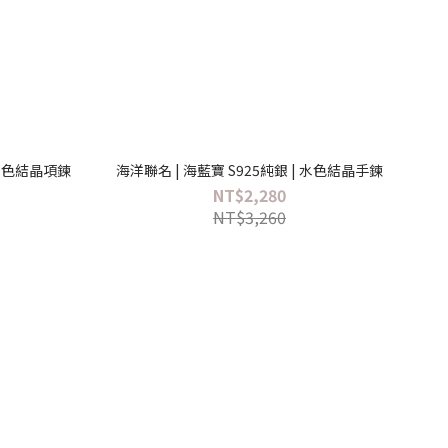
 水色結晶項鍊
海洋聯名 | 海藍寶 S925純銀 | 水色結晶手鍊
NT$2,280
NT$3,260