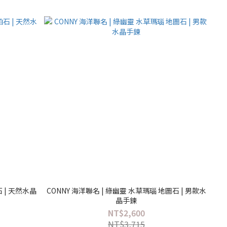
石 | 天然水晶
CONNY 海洋聯名 | 綠幽靈 水草瑪瑙 地圖石 | 男款水
晶手鍊
NT$2,600
NT$3,715