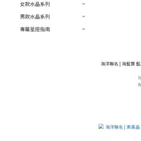
女款水晶系列
男款水晶系列
專屬星座指南
海洋聯名 | 海藍寶 