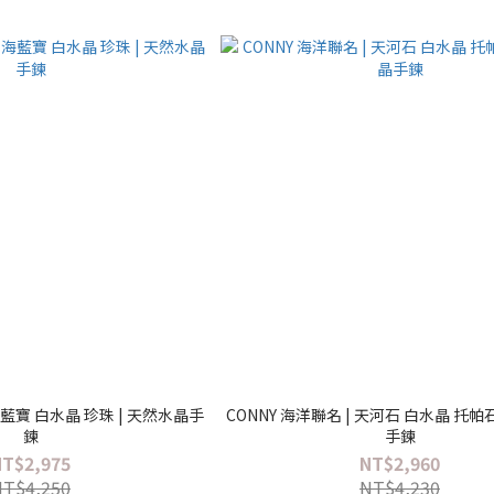
 海藍寶 白水晶 珍珠 | 天然水晶手
CONNY 海洋聯名 | 天河石 白水晶 托帕
鍊
手鍊
NT$2,975
NT$2,960
NT$4,250
NT$4,230