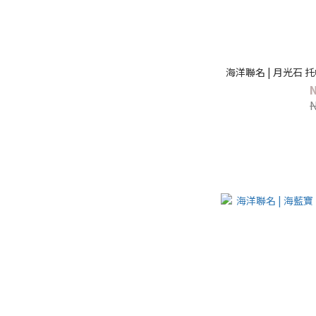
海洋聯名 | 月光石 托