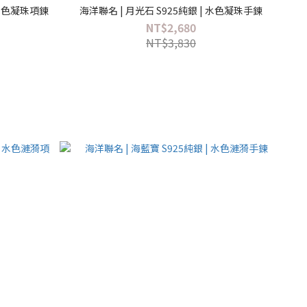
 水色凝珠項鍊
海洋聯名 | 月光石 S925純銀 | 水色凝珠手鍊
NT$2,680
NT$3,830