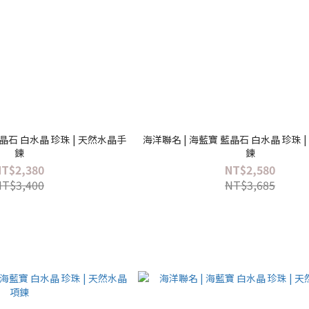
藍晶石 白水晶 珍珠 | 天然水晶手
海洋聯名 | 海藍寶 藍晶石 白水晶 珍珠 
鍊
鍊
NT$2,380
NT$2,580
NT$3,400
NT$3,685