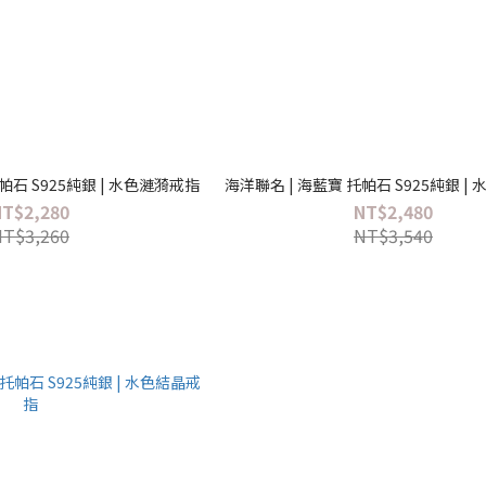
帕石 S925純銀 | 水色漣漪戒指
海洋聯名 | 海藍寶 托帕石 S925純銀 |
NT$2,280
NT$2,480
NT$3,260
NT$3,540