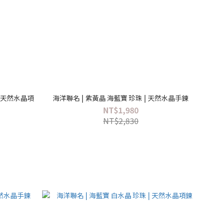
| 天然水晶項
海洋聯名 | 紫黃晶 海藍寶 珍珠 | 天然水晶手鍊
NT$1,980
NT$2,830