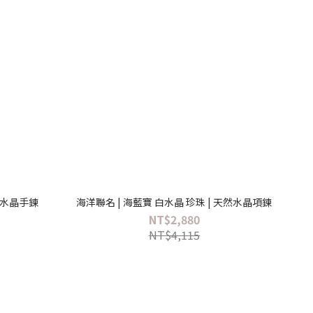
天然水晶手鍊
海洋聯名 | 海藍寶 白水晶 珍珠 | 天然水晶項鍊
NT$2,880
NT$4,115