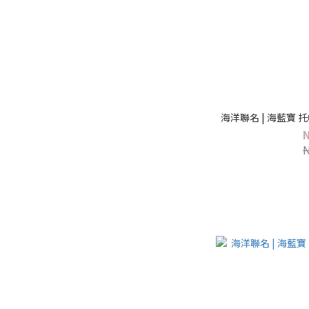
海洋聯名 | 海藍寶 托