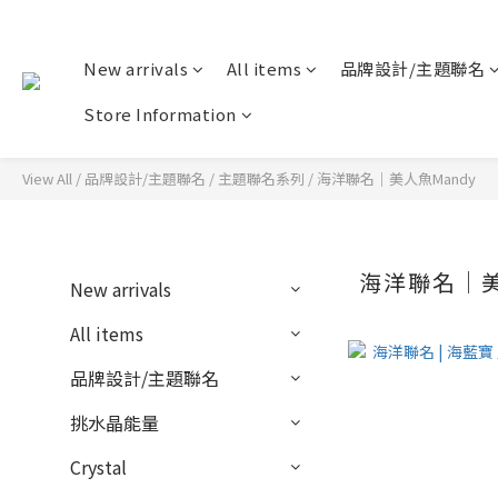
New arrivals
All items
品牌設計/主題聯名
Store Information
View All
/
品牌設計/主題聯名
/
主題聯名系列
/
海洋聯名｜美人魚Mandy
海洋聯名｜美
New arrivals
All items
品牌設計/主題聯名
挑水晶能量
Crystal