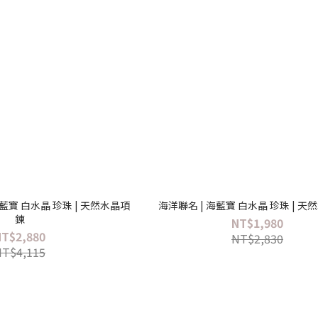
海藍寶 白水晶 珍珠 | 天然水晶項
海洋聯名 | 海藍寶 白水晶 珍珠 | 
鍊
NT$1,980
NT$2,880
NT$2,830
NT$4,115