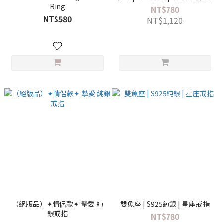
Ring
NT$780
NT$580
NT$1,120
（絕版品）✦情侶款✦ 摯愛 純
雙魚座 | S925純銀 | 星座戒指
銀戒指
NT$780