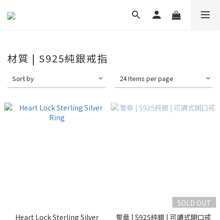
材質 | S925純銀戒指
Sort by
24 Items per page
SOLD OUT
Heart Lock Sterling Silver
誓章 | S925純銀 | 可調式開口戒