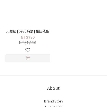
天蠍座 | S925純銀 | 星座戒指
NT$780
NT$1,110
About
Brand Story