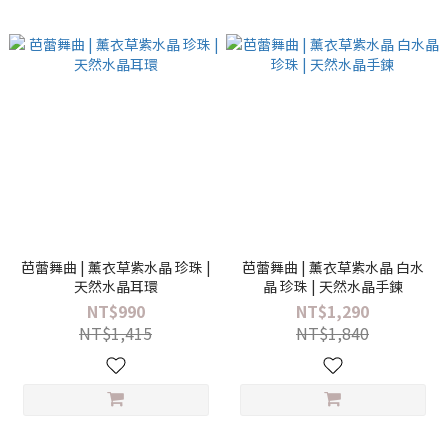
芭蕾舞曲 | 薰衣草紫水晶 珍珠 |
芭蕾舞曲 | 薰衣草紫水晶 白水
天然水晶耳環
晶 珍珠 | 天然水晶手鍊
NT$990
NT$1,290
NT$1,415
NT$1,840