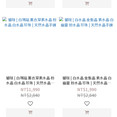
貓咪 | 白瑪瑙 薰衣草紫水晶 粉
貓咪 | 白水晶 金髮晶 紫水晶 白
水晶 白水晶 珍珠 | 天然水晶手
幽靈 粉水晶 珍珠 | 天然水晶手
鍊
鍊
NT$1,990
NT$1,990
NT$2,840
NT$2,840