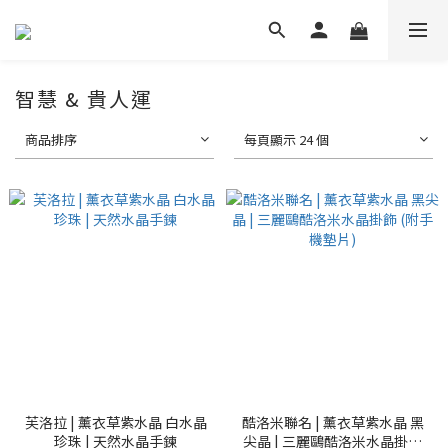
智慧 & 貴人運
商品排序
每頁顯示 24 個
芙洛拉 | 薰衣草紫水晶 白水晶
酷洛米聯名 | 薰衣草紫水晶 黑
珍珠 | 天然水晶手鍊
尖晶 | 三麗鷗酷洛米水晶掛飾