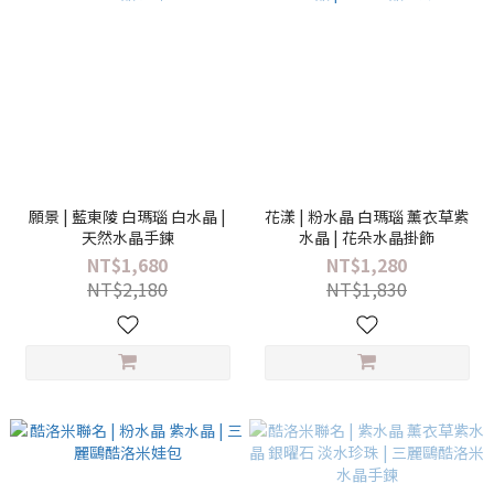
願景 | 藍東陵 白瑪瑙 白水晶 |
花漾 | 粉水晶 白瑪瑙 薰衣草紫
天然水晶手鍊
水晶 | 花朵水晶掛飾
NT$1,680
NT$1,280
NT$2,180
NT$1,830