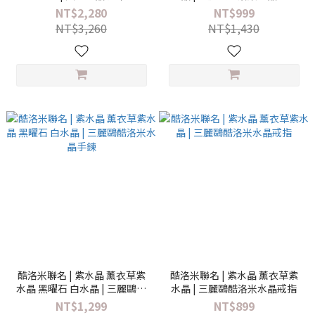
(附手機墊片)
NT$2,280
NT$999
NT$3,260
NT$1,430
酷洛米聯名 | 紫水晶 薰衣草紫
酷洛米聯名 | 紫水晶 薰衣草紫
水晶 黑曜石 白水晶 | 三麗鷗酷
水晶 | 三麗鷗酷洛米水晶戒指
洛米水晶手鍊
NT$1,299
NT$899