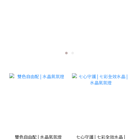
雙色自由配 | 水晶氣氛燈
七心守護 | 七彩全效水晶 |