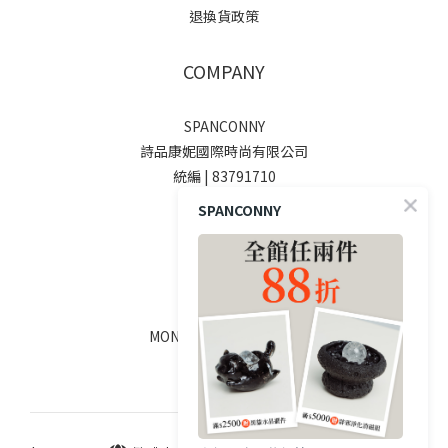
退換貨政策
COMPANY
SPANCONNY
詩品康妮國際時尚有限公司
統編 | 83791710
SPANCONNY
SOCIALS
線上客服
MON - FRI / 9:00 - 18:00