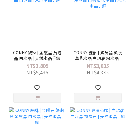
CONNY 貔貅 | 金髮晶 黃塔
CONNY 貔貅 | 紫黃晶 薰衣
晶 白水晶 | 天然水晶手鍊
草紫水晶 白瑪瑙 粉水晶 |
天然水晶手鍊
NT$3,805
NT$3,035
NT$5,435
NT$4,335