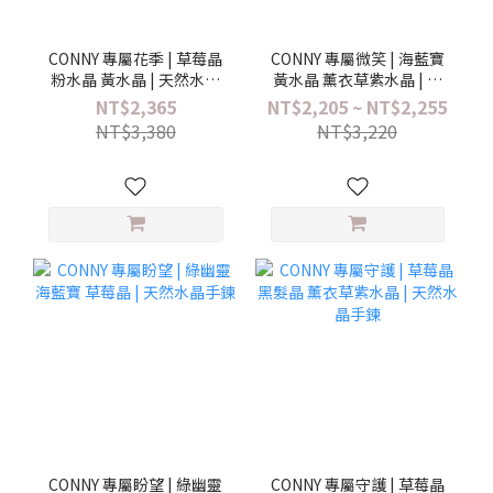
CONNY 專屬花季 | 草莓晶
CONNY 專屬微笑 | 海藍寶
粉水晶 黃水晶 | 天然水晶
黃水晶 薰衣草紫水晶 | 天
手鍊
然水晶手鍊
NT$2,365
NT$2,205 ~ NT$2,255
NT$3,380
NT$3,220
CONNY 專屬盼望 | 綠幽靈
CONNY 專屬守護 | 草莓晶