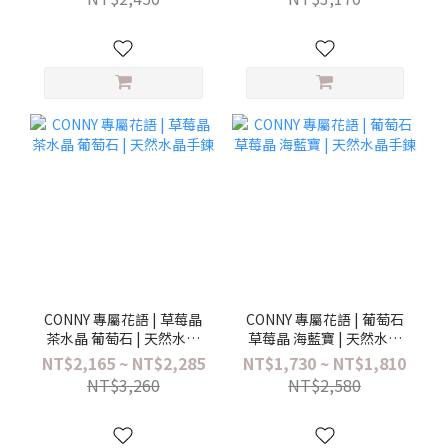
CONNY 專屬花語 | 草莓晶
CONNY 專屬花語 | 葡萄石
茶水晶 葡萄石 | 天然水晶
草莓晶 海藍寶 | 天然水晶
手鍊
手鍊
NT$2,165 ~ NT$2,285
NT$1,730 ~ NT$1,810
NT$3,260
NT$2,580