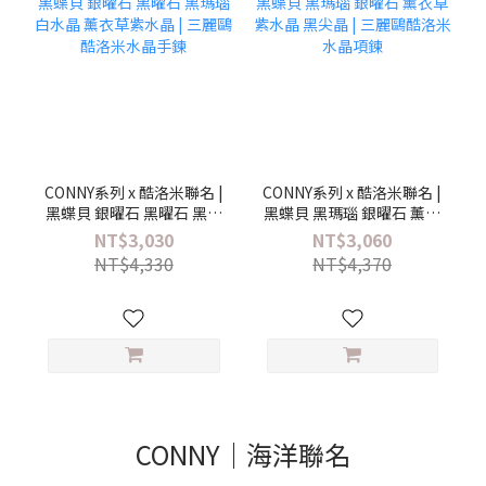
CONNY系列 x 酷洛米聯名 |
CONNY系列 x 酷洛米聯名 |
黑蝶貝 銀曜石 黑曜石 黑瑪
黑蝶貝 黑瑪瑙 銀曜石 薰衣
瑙 白水晶 薰衣草紫水晶 |
草紫水晶 黑尖晶 | 三麗鷗
NT$3,030
NT$3,060
三麗鷗酷洛米水晶手鍊
酷洛米水晶項鍊
NT$4,330
NT$4,370
CONNY｜海洋聯名