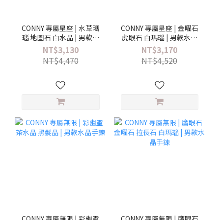
CONNY 專屬星座 | 水草瑪
CONNY 專屬星座 | 金曜石
瑙 地圖石 白水晶 | 男款水
虎眼石 白瑪瑙 | 男款水晶
晶手鍊
手鍊
NT$3,130
NT$3,170
NT$4,470
NT$4,520
CONNY 專屬無限 | 彩幽靈
CONNY 專屬無限 | 鷹眼石