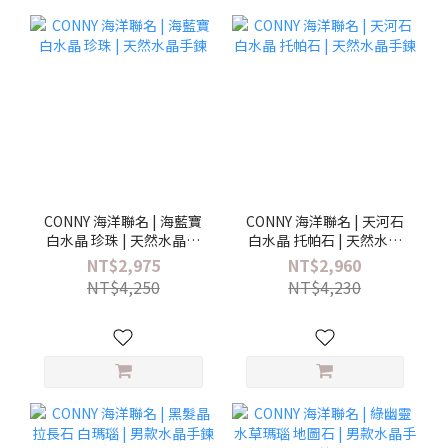
CONNY 海洋聯名 | 海藍寶
CONNY 海洋聯名 | 天河石
白水晶 珍珠 | 天然水晶手
白水晶 托帕石 | 天然水晶
鍊
手鍊
NT$2,975
NT$2,960
NT$4,250
NT$4,230