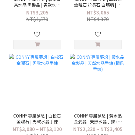
茶水晶 黑髮晶 | 男款水晶
金曜石 拉長石 白瑪瑙 | 男
手鍊
款水晶手鍊
NT$3,205
NT$3,065
NT$4,570
NT$4,370
CONNY 專屬夢想 | 白松石
CONNY 專屬夢想 | 黃水晶
金曜石 | 男款水晶手鍊
金髮晶 | 天然水晶手鍊 (情
侶手鍊)
NT$3,080 ~ NT$3,120
NT$2,230 ~ NT$3,405