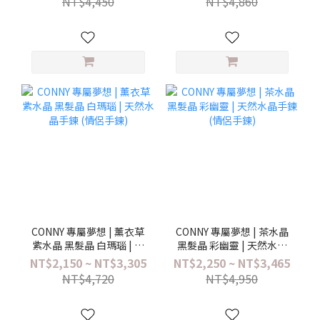
NT$4,450
NT$4,860
CONNY 專屬夢想 | 薰衣草
CONNY 專屬夢想 | 茶水晶
紫水晶 黑髮晶 白瑪瑙 | 天
黑髮晶 彩幽靈 | 天然水晶
然水晶手鍊 (情侶手鍊)
手鍊 (情侶手鍊)
NT$2,150 ~ NT$3,305
NT$2,250 ~ NT$3,465
NT$4,720
NT$4,950