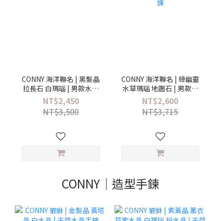
CONNY 海洋聯名 | 黑髮晶
CONNY 海洋聯名 | 綠幽靈
拉長石 白瑪瑙 | 男款水晶
水草瑪瑙 地圖石 | 男款水
手鍊
晶手鍊
NT$2,450
NT$2,600
NT$3,500
NT$3,715
CONNY｜造型手鍊