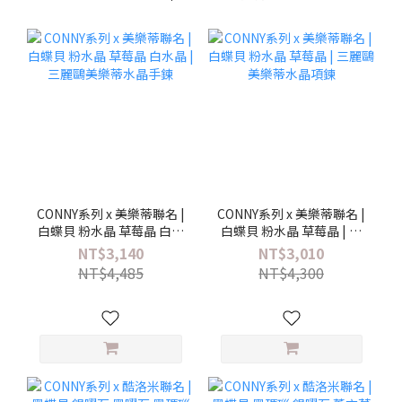
CONNY系列 x 美樂蒂聯名 |
CONNY系列 x 美樂蒂聯名 |
白蝶貝 粉水晶 草莓晶 白水
白蝶貝 粉水晶 草莓晶 | 三
晶 | 三麗鷗美樂蒂水晶手鍊
麗鷗美樂蒂水晶項鍊
NT$3,140
NT$3,010
NT$4,485
NT$4,300