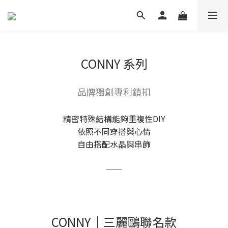
CONNY 系列
品牌獨創專利鎖扣
精密特殊結構能夠重複性DIY
依照不同穿搭與心情
自由搭配水晶與串飾
──
CONNY｜三麗鷗聯名款