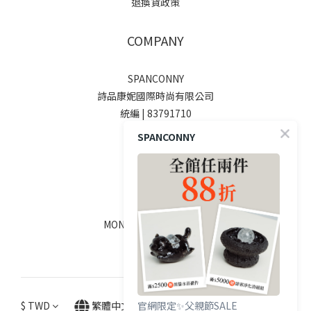
退換貨政策
COMPANY
SPANCONNY
詩品康妮國際時尚有限公司
統編 | 83791710
SPANCONNY
SOCIALS
線上客服
MON - FRI / 9:00 - 18:00
$
TWD
繁體中文
官網限定✨父親節SALE