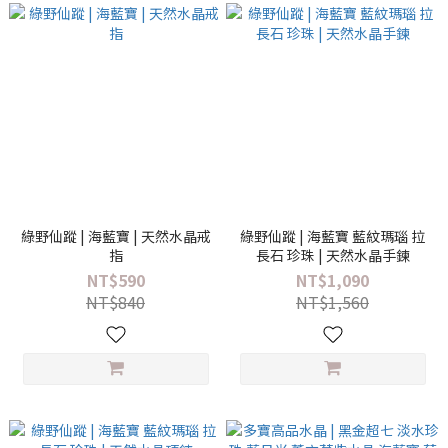
綠野仙蹤 | 海藍寶 | 天然水晶戒
綠野仙蹤 | 海藍寶 藍紋瑪瑙 拉
指
長石 珍珠 | 天然水晶手鍊
NT$590
NT$1,090
NT$840
NT$1,560