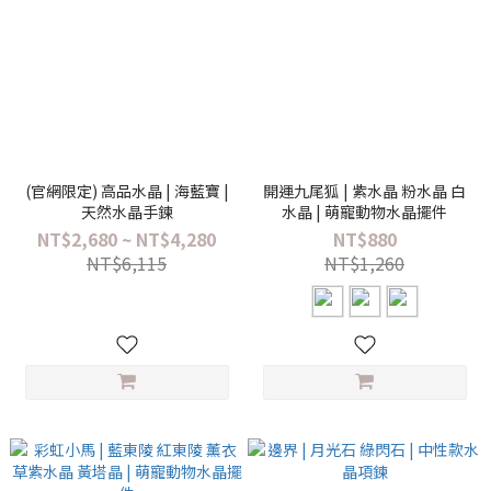
(官網限定) 高品水晶 | 海藍寶 |
開運九尾狐 | 紫水晶 粉水晶 白
天然水晶手鍊
水晶 | 萌寵動物水晶擺件
NT$2,680 ~ NT$4,280
NT$880
NT$6,115
NT$1,260