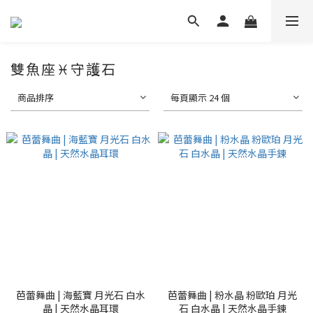
雙魚座♓守護石
商品排序
每頁顯示 24 個
芭蕾舞曲 | 海藍寶 月光石 白水
芭蕾舞曲 | 粉水晶 粉歐珀 月光
晶 | 天然水晶耳環
石 白水晶 | 天然水晶手鍊