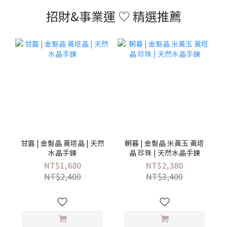
招財&事業運 ♡ 精選推薦
甘露 | 金髮晶 黃塔晶 | 天然
朝暮 | 金髮晶 米黃玉 黃塔
水晶手鍊
晶 珍珠 | 天然水晶手鍊
NT$1,680
NT$2,380
NT$2,400
NT$3,400