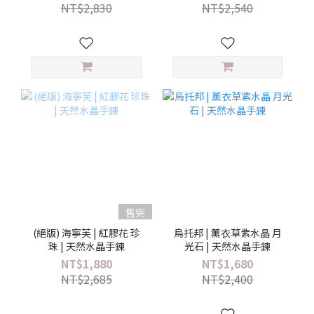
NT$2,830
NT$2,540
售完
(絕版) 海寧芙 | 紅膠花 珍
烏托邦 | 薰衣草紫水晶 月
珠 | 天然水晶手鍊
光石 | 天然水晶手鍊
NT$1,880
NT$1,680
NT$2,685
NT$2,400