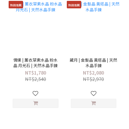
熱銷推薦
熱銷推薦
情愫 | 薰衣草紫水晶 粉水
藏月 | 金髮晶 黃塔晶 | 天然
晶 月光石 | 天然水晶手鍊
水晶手鍊
NT$1,780
NT$2,080
NT$2,540
NT$2,970