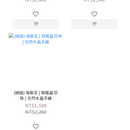
(絕版) 海寧芙 | 草莓晶 珍
珠 | 天然水晶手鍊
NT$1,580
NT$2,260