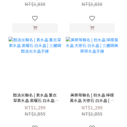
NT$1,830
NT$1,830
酷洛米聯名 | 紫水晶 薰衣
美樂蒂聯名 | 粉水晶 檸檬
草紫水晶 黑曜石 白水晶 |
黃水晶 天使石 白水晶 | 三
三麗鷗酷洛米水晶手鍊
麗鷗美樂蒂水晶手鍊
NT$1,299
NT$1,299
NT$1,855
NT$1,855