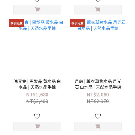
熱銷推薦
熱銷推薦
晚宴會 | 黑髮晶 黃水晶 白
月蝕 | 薰衣草紫水晶 月光
水晶 | 天然水晶手鍊
石 白水晶 | 天然水晶手鍊
NT$1,680
NT$2,080
NT$2,400
NT$2,970