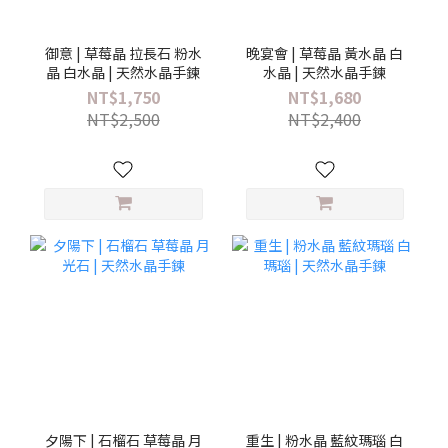
御意 | 草莓晶 拉長石 粉水
晚宴會 | 草莓晶 黃水晶 白
晶 白水晶 | 天然水晶手鍊
水晶 | 天然水晶手鍊
NT$1,750
NT$1,680
NT$2,500
NT$2,400
夕陽下 | 石榴石 草莓晶 月
重生 | 粉水晶 藍紋瑪瑙 白