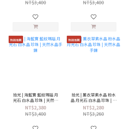
NT$3,400
NT$3,400
熱銷推薦
熱銷推薦
拾光 | 海藍寶 藍紋瑪瑙 月
拾光 | 薰衣草紫水晶 粉水
光石 白水晶 珍珠 | 天然水
晶 月光石 白水晶 珍珠 | 天
晶手鍊
然水晶手鍊
NT$2,380
NT$2,280
NT$3,400
NT$3,260