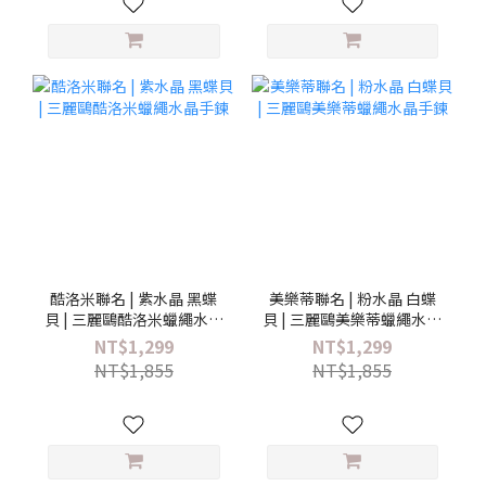
酷洛米聯名 | 紫水晶 黑蝶
美樂蒂聯名 | 粉水晶 白蝶
貝 | 三麗鷗酷洛米蠟繩水晶
貝 | 三麗鷗美樂蒂蠟繩水晶
手鍊
手鍊
NT$1,299
NT$1,299
NT$1,855
NT$1,855