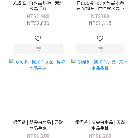
芙洛拉 | 白水晶 珍珠 | 天然
自由之境 | 虎眼石 黑太陽
水晶手鍊
石 火焰石 | 中性款水晶手
鍊
NT$1,980
NT$780
NT$2,830
NT$1,115
銀河系 | 雙尖白水晶 | 男款
銀河系 | 雙尖白水晶 | 天然
水晶手鍊
水晶手鍊
NT$1,280
NT$1,280