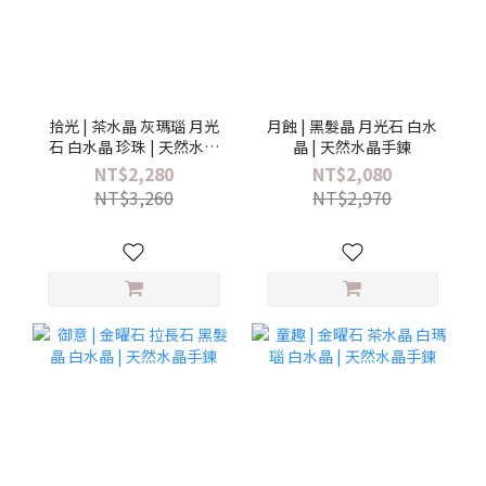
拾光 | 茶水晶 灰瑪瑙 月光
月蝕 | 黑髮晶 月光石 白水
石 白水晶 珍珠 | 天然水晶
晶 | 天然水晶手鍊
手鍊
NT$2,280
NT$2,080
NT$3,260
NT$2,970