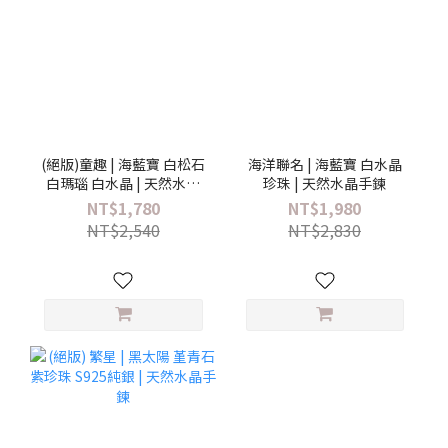
(絕版)童趣 | 海藍寶 白松石
海洋聯名 | 海藍寶 白水晶
白瑪瑙 白水晶 | 天然水晶
珍珠 | 天然水晶手鍊
手鍊
NT$1,780
NT$1,980
NT$2,540
NT$2,830