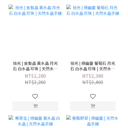
拾光 | 金髮晶 黃水晶 月光
拾光 | 綠幽靈 葡萄石 月光
石 白水晶 珍珠 | 天然水晶
石 白水晶 珍珠 | 天然水晶
手鍊
手鍊
NT$2,280
NT$2,380
NT$3,260
NT$3,400